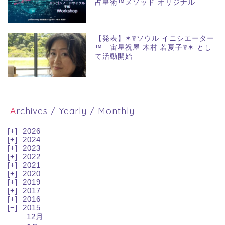
占星術™メソッド オリジナル
【発表】✶☤ソウル イニシエーター
™ 宙星祝屋 木村 若夏子☤✶ とし
て活動開始
Archives / Yearly / Monthly
2026
2024
2023
2022
2021
2020
2019
2017
2016
2015
12月