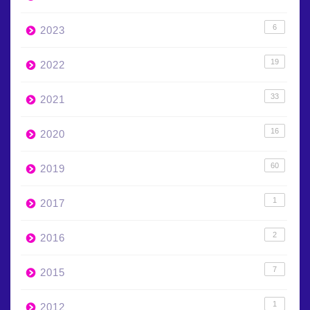
6
2023
19
2022
33
2021
16
2020
60
2019
1
2017
2
2016
7
2015
1
2012