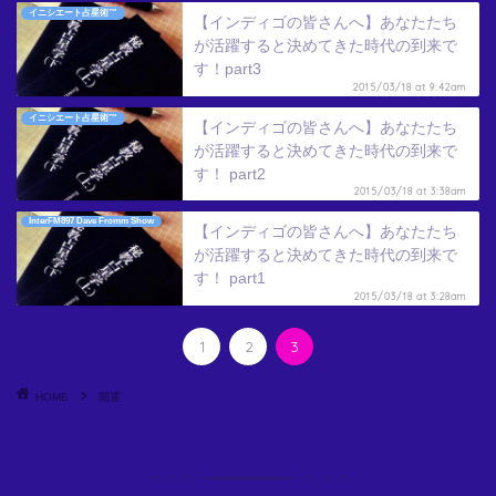
イニシエート占星術™
【インディゴの皆さんへ】あなたたち
が活躍すると決めてきた時代の到来で
す！part3
2015/03/18 at 9:42am
イニシエート占星術™
【インディゴの皆さんへ】あなたたち
が活躍すると決めてきた時代の到来で
す！ part2
2015/03/18 at 3:38am
InterFM897 Dave Fromm Show
【インディゴの皆さんへ】あなたたち
が活躍すると決めてきた時代の到来で
す！ part1
2015/03/18 at 3:28am
1
2
3
HOME
開運