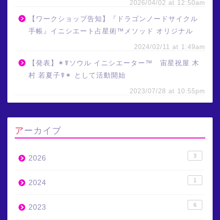
2026/04/02 at 12:50am
【ワークショップ告知】『ドラゴンノードサイクル
手帳』イニシエート占星術™メソッド オリジナル
2024/02/11 at 1:49am
【発表】✶☤ソウル イニシエーター™ 宙星祝屋 木
村 若夏子☤✶ として活動開始
2023/07/28 at 10:55pm
アーカイブ
3
2026
1
2024
6
2023