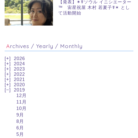
【発表】✶☤ソウル イニシエーター
™ 宙星祝屋 木村 若夏子☤✶ とし
て活動開始
Archives / Yearly / Monthly
2026
2024
2023
2022
2021
2020
2019
12月
11月
10月
9月
8月
6月
5月