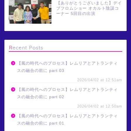
10
【ありがとうございました】デイ
ブフロムショー オカルト陰謀コ
ーナー 5回目の出演
Recent Posts
【風の時代へのプロセス】レムリアとアトランティ
スの融合の前に part 03
2026/04/02 at 12:51am
【風の時代へのプロセス】レムリアとアトランティ
スの融合の前に part 02
2026/04/02 at 12:50am
【風の時代へのプロセス】レムリアとアトランティ
スの融合の前に part 01