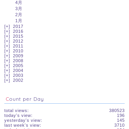
4月
3月
2月
1月
2017
2016
2015
2012
2011
2010
2009
2008
2005
2004
2003
2002
Count per Day
total views:
380523
today's view:
196
yesterday's view:
145
last week's view:
3710