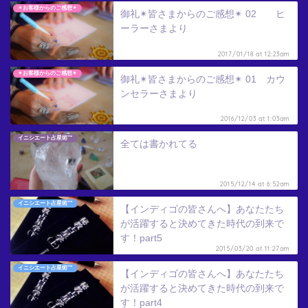
✴︎お客様からのご感想✴︎
御礼✴︎皆さまからのご感想✴︎ 02 ヒ
ーラーさまより
2017/01/18 at 12:23am
✴︎お客様からのご感想✴︎
御礼✴︎皆さまからのご感想✴︎ 01 カウ
ンセラーさまより
2016/12/03 at 1:03am
イニシエート占星術™
全ては書かれてる
2015/12/14 at 6:52am
イニシエート占星術™
【インディゴの皆さんへ】あなたたち
が活躍すると決めてきた時代の到来で
す！part5
2015/03/20 at 11:27am
イニシエート占星術™
【インディゴの皆さんへ】あなたたち
が活躍すると決めてきた時代の到来で
す！part4