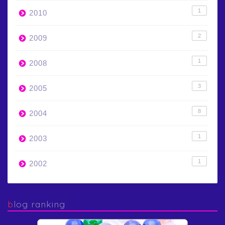
1
2010
2
2009
1
2008
3
2005
8
2004
1
2003
1
2002
blog ranking