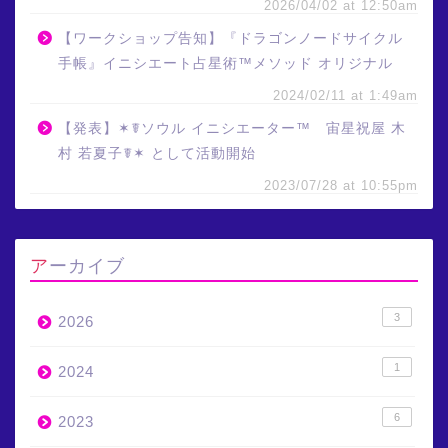
2026/04/02 at 12:50am
【ワークショップ告知】『ドラゴンノードサイクル
手帳』イニシエート占星術™メソッド オリジナル
2024/02/11 at 1:49am
【発表】✶☤ソウル イニシエーター™ 宙星祝屋 木
村 若夏子☤✶ として活動開始
2023/07/28 at 10:55pm
アーカイブ
3
2026
1
2024
6
2023