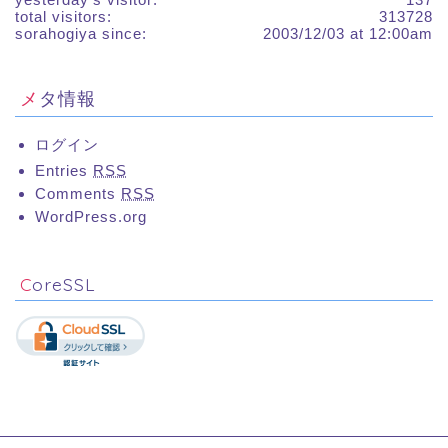
total visitors:
313728
sorahogiya since:
2003/12/03 at 12:00am
メタ情報
ログイン
Entries
RSS
Comments
RSS
WordPress.org
CoreSSL