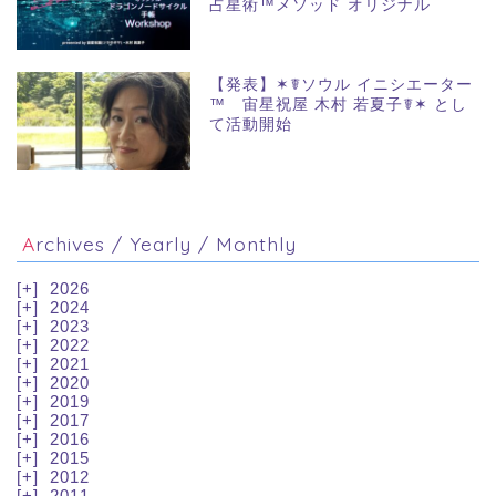
占星術™メソッド オリジナル
【発表】✶☤ソウル イニシエーター
™ 宙星祝屋 木村 若夏子☤✶ とし
て活動開始
Archives / Yearly / Monthly
2026
2024
2023
2022
2021
2020
2019
2017
2016
2015
2012
2011