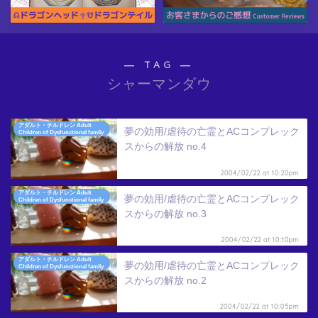
― TAG ―
シャーマンダウ
アダルト・チルドレン Adult
夢の効用/虐待の亡霊とACコンプレック
Children of Dysfunctional family
スからの解放 no.4
2004/02/22 at 10:20pm
アダルト・チルドレン Adult
夢の効用/虐待の亡霊とACコンプレック
Children of Dysfunctional family
スからの解放 no.3
2004/02/22 at 10:10pm
アダルト・チルドレン Adult
夢の効用/虐待の亡霊とACコンプレック
Children of Dysfunctional family
スからの解放 no.2
2004/02/22 at 10:05pm