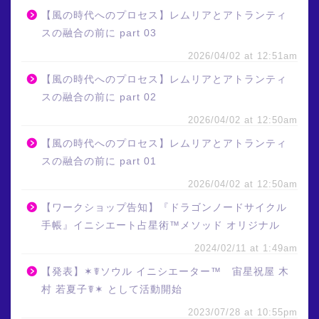
【風の時代へのプロセス】レムリアとアトランティ
スの融合の前に part 03
2026/04/02 at 12:51am
【風の時代へのプロセス】レムリアとアトランティ
スの融合の前に part 02
2026/04/02 at 12:50am
【風の時代へのプロセス】レムリアとアトランティ
スの融合の前に part 01
2026/04/02 at 12:50am
【ワークショップ告知】『ドラゴンノードサイクル
手帳』イニシエート占星術™メソッド オリジナル
2024/02/11 at 1:49am
【発表】✶☤ソウル イニシエーター™ 宙星祝屋 木
村 若夏子☤✶ として活動開始
2023/07/28 at 10:55pm