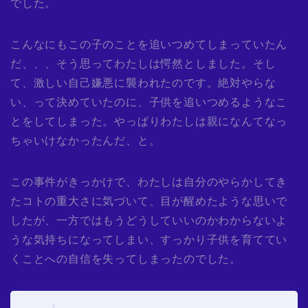
でした。
こんなにもこの子のことを追いつめてしまっていたん
だ、、、そう思ってわたしは愕然としました。そし
て、激しい自己嫌悪に襲われたのです。絶対やらな
い、って決めていたのに、子供を追いつめるようなこ
とをしてしまった。やっぱりわたしは親になんてなっ
ちゃいけなかったんだ、と。
この事件がきっかけで、わたしは自分のやらかしてき
たコトの重大さに気づいて、目が醒めたような思いで
したが、一方ではもうどうしていいのかわからないよ
うな気持ちになってしまい、すっかり子供を育ててい
くことへの自信を失ってしまったのでした。