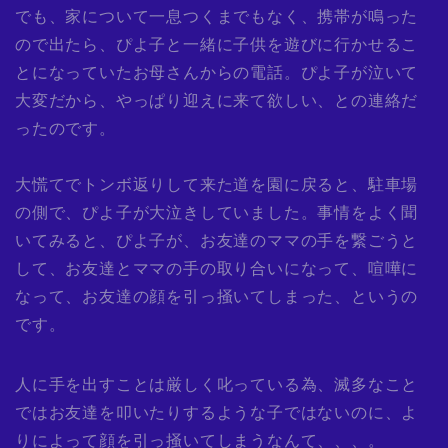
でも、家について一息つくまでもなく、携帯が鳴った
ので出たら、ぴよ子と一緒に子供を遊びに行かせるこ
とになっていたお母さんからの電話。ぴよ子が泣いて
大変だから、やっぱり迎えに来て欲しい、との連絡だ
ったのです。
大慌てでトンボ返りして来た道を園に戻ると、駐車場
の側で、ぴよ子が大泣きしていました。事情をよく聞
いてみると、ぴよ子が、お友達のママの手を繋ごうと
して、お友達とママの手の取り合いになって、喧嘩に
なって、お友達の顔を引っ掻いてしまった、というの
です。
人に手を出すことは厳しく叱っている為、滅多なこと
ではお友達を叩いたりするような子ではないのに、よ
りによって顔を引っ掻いてしまうなんて、、、。