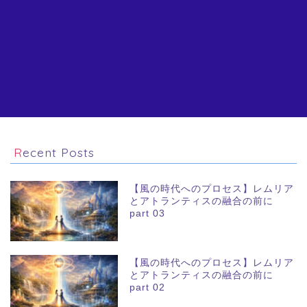
Recent Posts
【風の時代へのプロセス】レムリア
とアトランティスの融合の前に
part 03
【風の時代へのプロセス】レムリア
とアトランティスの融合の前に
part 02