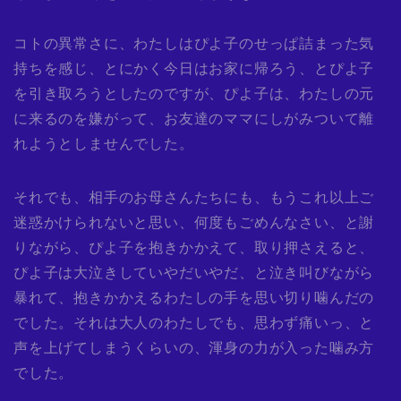
コトの異常さに、わたしはぴよ子のせっぱ詰まった気
持ちを感じ、とにかく今日はお家に帰ろう、とぴよ子
を引き取ろうとしたのですが、ぴよ子は、わたしの元
に来るのを嫌がって、お友達のママにしがみついて離
れようとしませんでした。
それでも、相手のお母さんたちにも、もうこれ以上ご
迷惑かけられないと思い、何度もごめんなさい、と謝
りながら、ぴよ子を抱きかかえて、取り押さえると、
ぴよ子は大泣きしていやだいやだ、と泣き叫びながら
暴れて、抱きかかえるわたしの手を思い切り噛んだの
でした。それは大人のわたしでも、思わず痛いっ、と
声を上げてしまうくらいの、渾身の力が入った噛み方
でした。