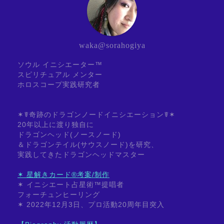
waka@sorahogiya
ソウル イニシエーター™
スピリチュアル メンター
ホロスコープ実践研究者
✶☤奇跡のドラゴンノードイニシエーション☤✶
20年以上に渡り独自に
ドラゴンヘッド(ノースノード)
＆ドラゴンテイル(サウスノード)を研究、
実践してきたドラゴンヘッドマスター
✶ 星解きカード®考案/制作
✶ イニシエート占星術™提唱者
フォーチュンヒーリング
✶ 2022年12月3日、プロ活動20周年目突入