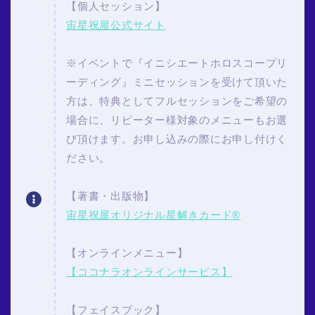
【個人セッション】
宙星祝屋公式サイト
※イベントで『イニシエートホロスコープリ
ーディング』ミニセッションを受けて頂いた
方は、特典としてフルセッションをご希望の
場合に、リピーター様対象のメニューもお選
び頂けます。お申し込みの際にお申し付けく
ださい。
【著書・出版物】
宙星祝屋オリジナル星解きカード®
【オンラインメニュー】
【ココナラオンラインサービス】
【フェイスブック】