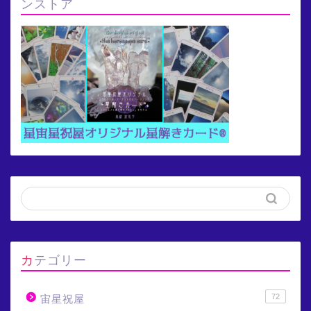
ンストア
カテゴリー
72
宙星祝屋