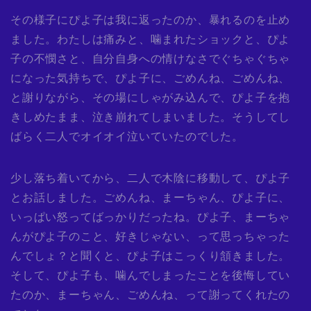
その様子にぴよ子は我に返ったのか、暴れるのを止め
ました。わたしは痛みと、噛まれたショックと、ぴよ
子の不憫さと、自分自身への情けなさでぐちゃぐちゃ
になった気持ちで、ぴよ子に、ごめんね、ごめんね、
と謝りながら、その場にしゃがみ込んで、ぴよ子を抱
きしめたまま、泣き崩れてしまいました。そうしてし
ばらく二人でオイオイ泣いていたのでした。
少し落ち着いてから、二人で木陰に移動して、ぴよ子
とお話しました。ごめんね、まーちゃん、ぴよ子に、
いっぱい怒ってばっかりだったね。ぴよ子、まーちゃ
んがぴよ子のこと、好きじゃない、って思っちゃった
んでしょ？と聞くと、ぴよ子はこっくり頷きました。
そして、ぴよ子も、噛んでしまったことを後悔してい
たのか、まーちゃん、ごめんね、って謝ってくれたの