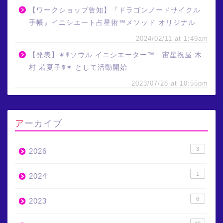
【ワークショップ告知】『ドラゴンノードサイクル
手帳』イニシエート占星術™メソッド オリジナル
2024/02/11 at 1:49am
【発表】✶☤ソウル イニシエーター™ 宙星祝屋 木
村 若夏子☤✶ として活動開始
2023/07/28 at 10:55pm
アーカイブ
3
2026
1
2024
6
2023