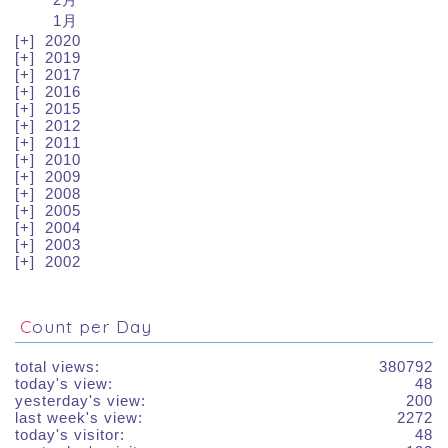
1月
2020
2019
2017
2016
2015
2012
2011
2010
2009
2008
2005
2004
2003
2002
Count per Day
total views:
380792
today's view:
48
yesterday's view:
200
last week's view:
2272
today's visitor:
48