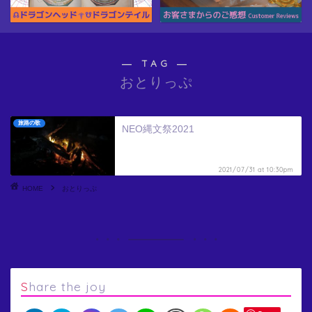
― TAG ―
おとりっぷ
旅路の歌
NEO縄文祭2021
2021/07/31 at 10:30pm
HOME
おとりっぷ
Share the joy