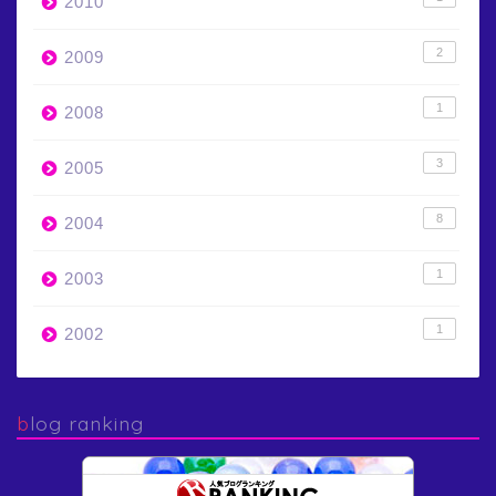
2010
2
2009
1
2008
3
2005
8
2004
1
2003
1
2002
blog ranking