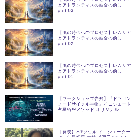
とアトランティスの融合の前に
part 03
【風の時代へのプロセス】レムリア
とアトランティスの融合の前に
part 02
【風の時代へのプロセス】レムリア
とアトランティスの融合の前に
part 01
【ワークショップ告知】『ドラゴン
ノードサイクル手帳』イニシエート
占星術™メソッド オリジナル
【発表】✶☤ソウル イニシエーター