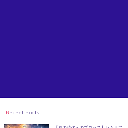
Recent Posts
【風の時代へのプロセス】レムリア