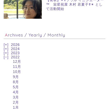
【発表】✶☤ソウル イニシエーター
™ 宙星祝屋 木村 若夏子☤✶ とし
て活動開始
Archives / Yearly / Monthly
2026
2024
2023
2022
12月
11月
10月
9月
8月
5月
4月
3月
2月
1月