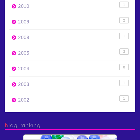
1
2010
2
2009
1
2008
3
2005
8
2004
1
2003
1
2002
blog ranking