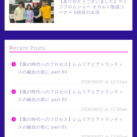
10
【ありがとうございました】デイ
ブフロムショー オカルト陰謀コ
ーナー 5回目の出演
Recent Posts
【風の時代へのプロセス】レムリアとアトランティ
スの融合の前に part 03
2026/04/02 at 12:51am
【風の時代へのプロセス】レムリアとアトランティ
スの融合の前に part 02
2026/04/02 at 12:50am
【風の時代へのプロセス】レムリアとアトランティ
スの融合の前に part 01
2026/04/02 at 12:50am