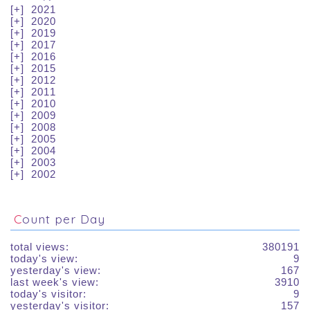
2021
2020
2019
2017
2016
2015
2012
2011
2010
2009
2008
2005
2004
2003
2002
Count per Day
total views:
380191
today's view:
9
yesterday's view:
167
last week's view:
3910
today's visitor:
9
yesterday's visitor:
157