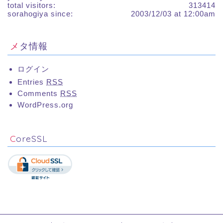
total visitors:
313414
sorahogiya since:
2003/12/03 at 12:00am
メタ情報
ログイン
Entries
RSS
Comments
RSS
WordPress.org
CoreSSL