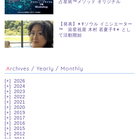
占星術™メソッド オリジナル
【発表】✶☤ソウル イニシエーター
™ 宙星祝屋 木村 若夏子☤✶ とし
て活動開始
Archives / Yearly / Monthly
2026
2024
2023
2022
2021
2020
2019
2017
2016
2015
2012
2011