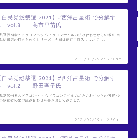
【自民党総裁選 2021】#西洋占星術 で分解す
る vol.3 高市早苗氏
裁選候補者のドラゴンヘッド/ドラゴンテイルの組み合わせからの考察 自
党総裁選の行方を占うシリーズ 今回は高市早苗氏について …
2021/09/29 at 3:30am
【自民党総裁選 2021】#西洋占星術 で分解す
る vol.2 野田聖子氏
裁選候補者のドラゴンヘッド/ドラゴンテイルの組み合わせからの考察 今
の候補者の星の組み合わせを書き出してみました …
2021/09/29 at 2:50am