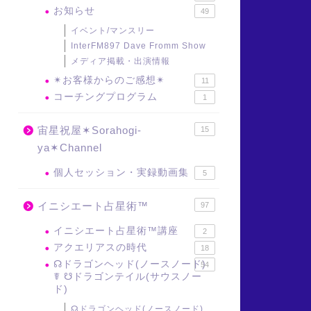
お知らせ
49
イベント/マンスリー
InterFM897 Dave Fromm Show
メディア掲載・出演情報
✴︎お客様からのご感想✴︎
11
コーチングプログラム
1
宙星祝屋✶Sorahogi-
15
ya✶Channel
個人セッション・実録動画集
5
イニシエート占星術™
97
イニシエート占星術™講座
2
アクエリアスの時代
18
☊ドラゴンヘッド(ノースノード)
54
☤ ☋ドラゴンテイル(サウスノー
ド)
☊ドラゴンヘッド(ノースノード)