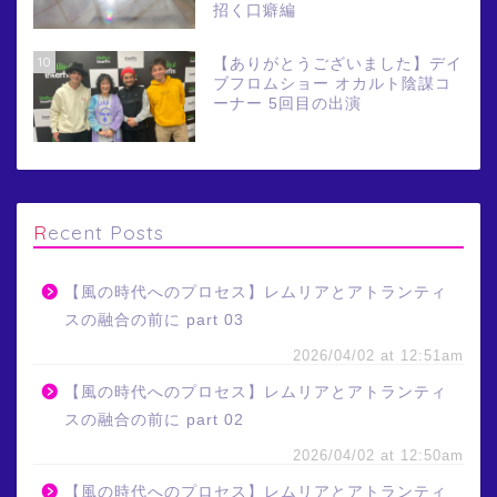
招く口癖編
10
【ありがとうございました】デイ
ブフロムショー オカルト陰謀コ
ーナー 5回目の出演
Recent Posts
【風の時代へのプロセス】レムリアとアトランティ
スの融合の前に part 03
2026/04/02 at 12:51am
【風の時代へのプロセス】レムリアとアトランティ
スの融合の前に part 02
2026/04/02 at 12:50am
【風の時代へのプロセス】レムリアとアトランティ