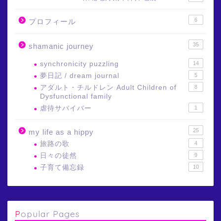
6
プロフィール
35
shamanic journey
synchronicity puzzling
14
夢日記 / dream journal
5
アダルト・チルドレン Adult Children of
8
Dysfunctional family
虐待サバイバー
1
25
my life as a hippy
旅路の歌
4
日々の徒然
9
子育て備忘録
10
Popular Pages