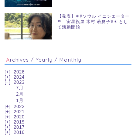
【発表】✶☤ソウル イニシエーター
™ 宙星祝屋 木村 若夏子☤✶ とし
て活動開始
Archives / Yearly / Monthly
2026
2024
2023
7月
2月
1月
2022
2021
2020
2019
2017
2016