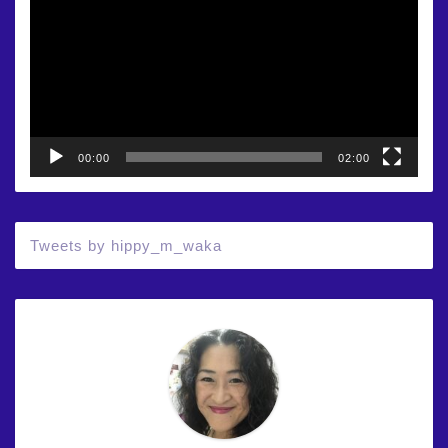
プ
レ
ー
ヤ
ー
00:00
02:00
Tweets by hippy_m_waka