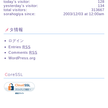
today's visitor:
128
yesterday's visitor:
134
total visitors:
313667
sorahogiya since:
2003/12/03 at 12:00am
メタ情報
ログイン
Entries
RSS
Comments
RSS
WordPress.org
CoreSSL