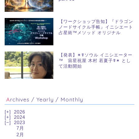
【ワークショップ告知】『ドラゴン
ノードサイクル手帳』イニシエート
占星術™メソッド オリジナル
【発表】✶☤ソウル イニシエーター
™ 宙星祝屋 木村 若夏子☤✶ とし
て活動開始
Archives / Yearly / Monthly
2026
2024
2023
7月
2月