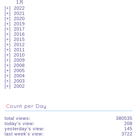
1月
2022
2021
2020
2019
2017
2016
2015
2012
2011
2010
2009
2008
2005
2004
2003
2002
Count per Day
total views:
380535
today's view:
208
yesterday's view:
145
last week's view:
3722