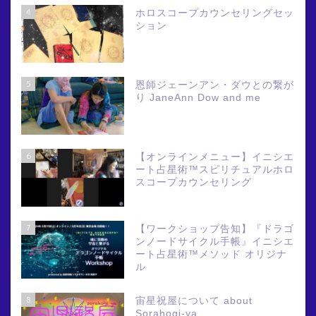
4
ホロスコープカウンセリングセッ
ション
5
恩師ジェーンアン・ダウとの繋が
り JaneAnn Dow and me
6
【オンラインメニュー】イニシエ
ート占星術™スピリチュアルホロ
スコープカウンセリング
7
【ワークショップ告知】『ドラゴ
ンノードサイクル手帳』イニシエ
ート占星術™メソッド オリジナ
ル
8
宙星祝屋について about
Sorahogi-ya