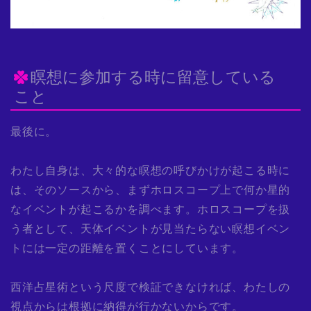
瞑想に参加する時に留意している
こと
最後に。
わたし自身は、大々的な瞑想の呼びかけが起こる時に
は、そのソースから、まずホロスコープ上で何か星的
なイベントが起こるかを調べます。ホロスコープを扱
う者として、天体イベントが見当たらない瞑想イベン
トには一定の距離を置くことにしています。
西洋占星術という尺度で検証できなければ、わたしの
視点からは根拠に納得が行かないからです。