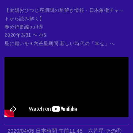
【太陽おひつじ座期間の星解き情報・日本象徴チャー
トから読み解く】
春分特番編part⑤
2020年3/31 〜 4/6
星に願いを✶六芒星期間 新しい時代の「幸せ」へ
2020/04/05 日本時間 午前11:45 六芒星 その①