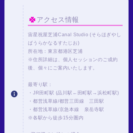
アクセス情報
宙星祝屋芝浦Canal Studio (そらほぎやし
ばうらかなるすたじお)
所在地：東京都港区芝浦
※住所詳細は、個人セッションのご成約
後、個々にご案内いたします。
最寄り駅：
・JR田町駅 (品川駅←田町駅→浜松町駅)
・都営浅草線/都営三田線 三田駅
・都営浅草線/京急本線 泉岳寺駅
※各駅から徒歩15分圏内