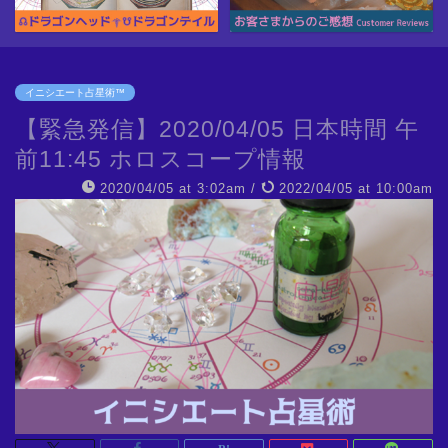
イニシエート占星術™
【緊急発信】2020/04/05 日本時間 午
前11:45 ホロスコープ情報
2020/04/05 at 3:02am
/
2022/04/05 at 10:00am