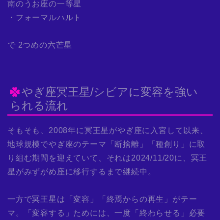
南のうお座の一等星
・フォーマルハルト
で 2つめの六芒星
やぎ座冥王星/シビアに変容を強い
られる流れ
そもそも、2008年に冥王星がやぎ座に入宮して以来、
地球規模でやぎ座のテーマ「断捨離」「種創り」に取
り組む期間を迎えていて、それは2024/11/20に、冥王
星がみずがめ座に移行するまで継続中。
一方で冥王星は「変容」「終焉からの再生」がテー
マ。「変容する」ためには、一度「終わらせる」必要