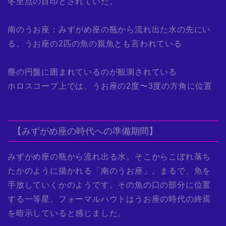
冬至点の目印とされていた。
南のうお座：みずがめ座の瓶から流れ出た水の先にい
る。うお座の2匹の魚の親魚とも言われている
塵の円盤に囲まれているのが観測されている
ホロスコープ上では、うお座の2度〜3度の方角に位置
【みずがめ座の時代への準備期間】
みずがめ座の瓶から流れ出る水。そこからこぼれ落ち
たかのように描かれる「南のうお座」。まるで、魚を
手放していくかのようです。その魚の口の部分に位置
する一等星、フォーマルハウトはうお座の時代の終焉
を暗示していると感じました。