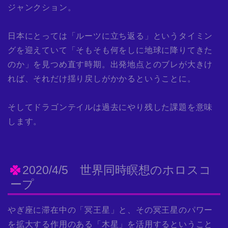
ジャンクション。
日本にとっては「ルーツに立ち返る」というタイミン
グを迎えていて「そもそも何をしに地球に降りてきた
のか」を見つめ直す時期。出発地点とのブレが大きけ
れば、それだけ揺り戻しがかかるということに。
そしてドラゴンテイルは過去にやり残した課題を意味
します。
2020/4/5 世界同時瞑想のホロスコ
ープ
やぎ座に滞在中の「冥王星」と、その冥王星のパワー
を拡大する作用のある「木星」を活用するということ