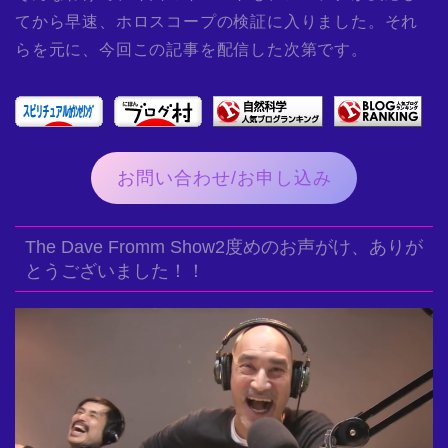
てから早速、ホロスコープの検証に入りました。それ
らを元に、今回この記事を配信した次第です。
お問い合わせ/お申し込み
The Dave Fromm Show2度めのお声がけ、ありが
とうございました！！