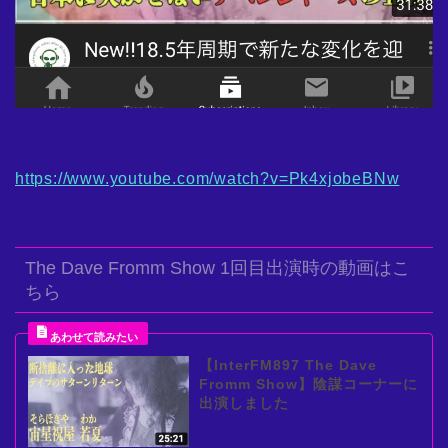
https://www.youtube.com/watch?v=Pk4xjobeBNw
The Dave Fromm Show 1回目出演時の動画はこ
ちら
【InterFM897 The Dave
Fromm Show】陰謀コーナーに
出演しました