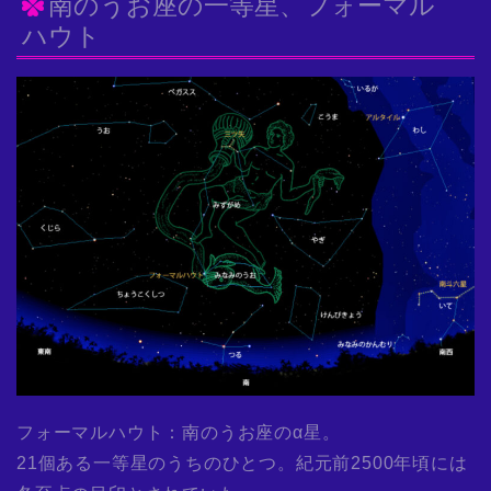
南のうお座の一等星、フォーマル
ハウト
フォーマルハウト：南のうお座のα星。
21個ある一等星のうちのひとつ。紀元前2500年頃には