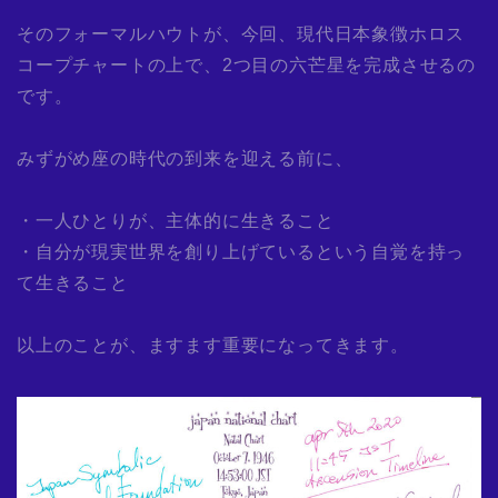
そのフォーマルハウトが、今回、現代日本象徴ホロス
コープチャートの上で、2つ目の六芒星を完成させるの
です。
みずがめ座の時代の到来を迎える前に、
・一人ひとりが、主体的に生きること
・自分が現実世界を創り上げているという自覚を持っ
て生きること
以上のことが、ますます重要になってきます。