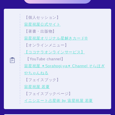
【個人セッション】
宙星祝屋公式サイト
【著書・出版物】
宙星祝屋オリジナル星解きカード®
【オンラインメニュー】
【ココナラオンラインサービス】
【YouTube channel】
宙星祝屋 ✶Sorahogi-ya✶ Channel そらほぎ
やちゃんねる
【フェイスブック】
宙星祝屋 若夏
【フェイスブックページ】
イニシエート占星術 by 宙星祝屋 若夏