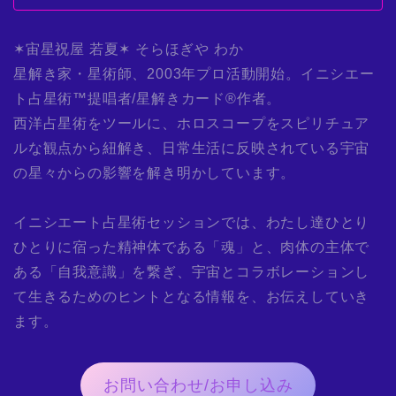
✶宙星祝屋 若夏✶ そらほぎや わか
星解き家・星術師、2003年プロ活動開始。イニシエー
ト占星術™提唱者/星解きカード®作者。
西洋占星術をツールに、ホロスコープをスピリチュア
ルな観点から紐解き、日常生活に反映されている宇宙
の星々からの影響を解き明かしています。
イニシエート占星術セッションでは、わたし達ひとり
ひとりに宿った精神体である「魂」と、肉体の主体で
ある「自我意識」を繋ぎ、宇宙とコラボレーションし
て生きるためのヒントとなる情報を、お伝えしていき
ます。
お問い合わせ/お申し込み