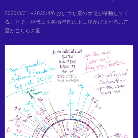
2020/3/31〜2020/4/6 おひつじ座の太陽が移動してく
ることで、現代日本象徴星図の上に浮かび上がる六芒
星がこちらの図