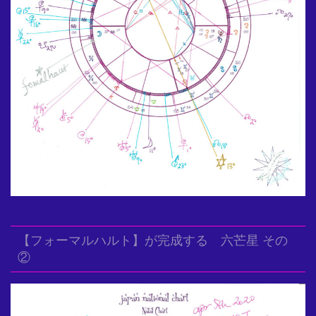
【フォーマルハルト】が完成する 六芒星 その
②