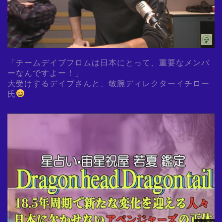
「チームデイブフロムは日本にとって、重要なメンバ
ーなんですよー！」
大受けするデイブさんと、敏腕ディレクターイチロー
氏