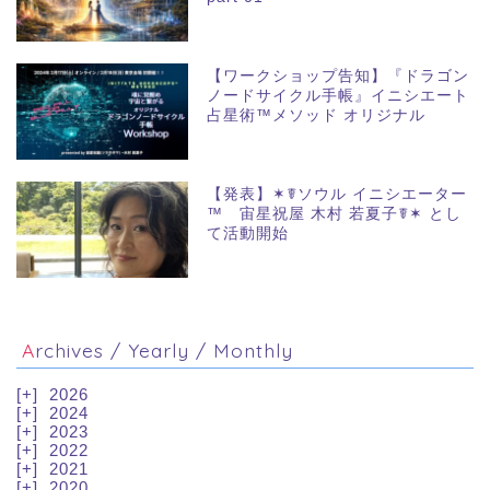
【ワークショップ告知】『ドラゴン
ノードサイクル手帳』イニシエート
占星術™メソッド オリジナル
【発表】✶☤ソウル イニシエーター
™ 宙星祝屋 木村 若夏子☤✶ とし
て活動開始
Archives / Yearly / Monthly
2026
2024
2023
2022
2021
2020