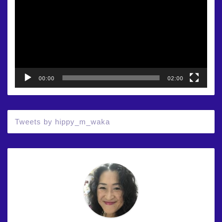
プ
レ
ー
ヤ
ー
00:00
02:00
Tweets by hippy_m_waka